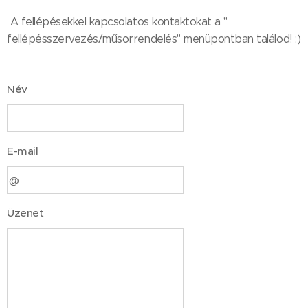
A fellépésekkel kapcsolatos kontaktokat a "
fellépésszervezés/műsorrendelés" menüpontban találod! :)
Név
E-mail
Üzenet