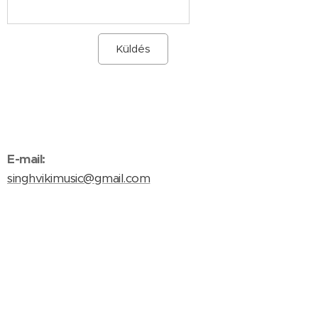
Küldés
E-mail:
singhvikimusic@gmail.com